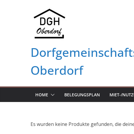
Zum
Inhalt
springen
Dorfgemeinschaft
Oberdorf
HOME
BELEGUNGSPLAN
MIET-/NUT
Es wurden keine Produkte gefunden, die dein