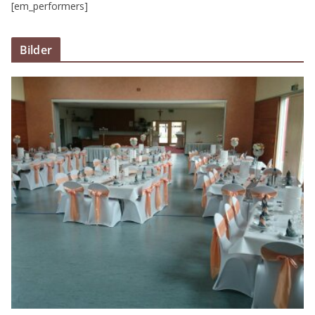
[em_performers]
Bilder